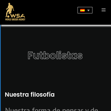
Futbolistas
Nuestra filosofía
Nuestra forma de pensar y de